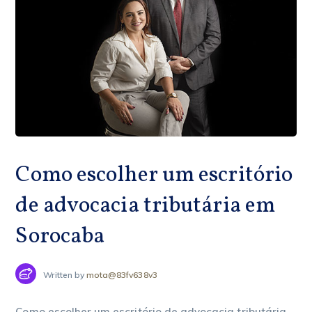
Como escolher um escritório
de advocacia tributária em
Sorocaba
Written by
mota@83fv638v3
Como escolher um escritório de advocacia tributária