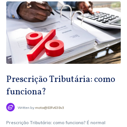
Prescrição Tributária: como
funciona?
Written by
mota@83fv638v3
Prescrição Tributária: como funciona? É normal