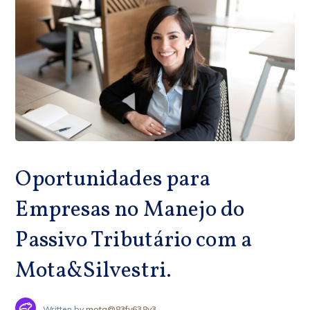
Oportunidades para
Empresas no Manejo do
Passivo Tributário com a
Mota&Silvestri.
Written by
mota@83fv638v3