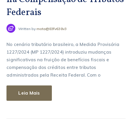
Federais
Written by
mota@83fv638v3
No cenário tributário brasileiro, a Medida Provisória
1227/2024 (MP 1227/2024) introduziu mudanças
significativas na fruição de benefícios fiscais e
compensação dos créditos entre tributos
administrados pela Receita Federal. Com o
Leia Mais